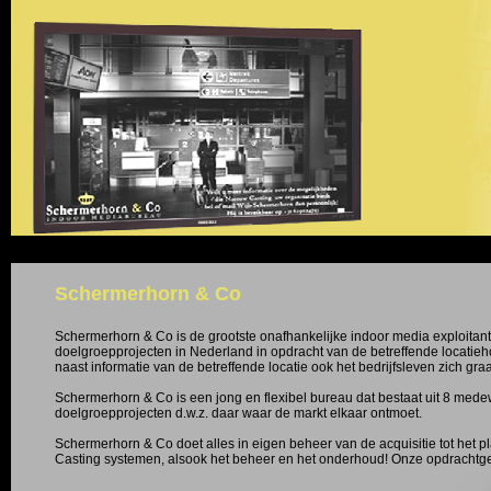
Schermerhorn & Co
Schermerhorn & Co is de grootste onafhankelijke indoor media exploitant 
doelgroepprojecten in Nederland in opdracht van de betreffende locati
naast informatie van de betreffende locatie ook het bedrijfsleven zich gra
Schermerhorn & Co is een jong en flexibel bureau dat bestaat uit 8 medewe
doelgroepprojecten d.w.z. daar waar de markt elkaar ontmoet.
Schermerhorn & Co doet alles in eigen beheer van de acquisitie tot het 
Casting systemen, alsook het beheer en het onderhoud! Onze opdrachtg